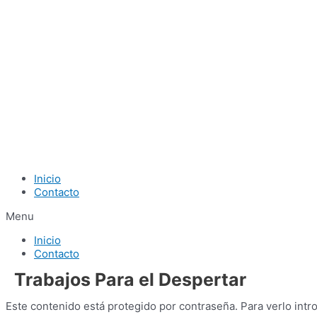
Ir
al
contenido
Inicio
Contacto
Menu
Inicio
Contacto
Trabajos Para el Despertar
Este contenido está protegido por contraseña. Para verlo intr