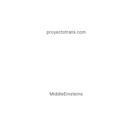
proyectotrans.com
MiddleEinsteins