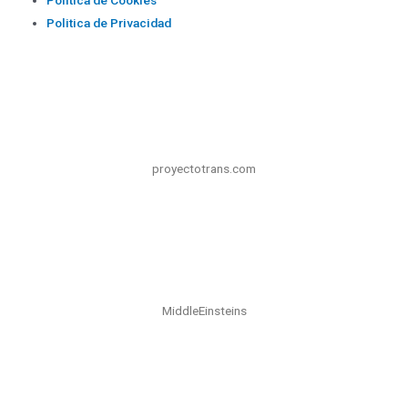
Politica de Cookies
Politica de Privacidad
proyectotrans.com
MiddleEinsteins