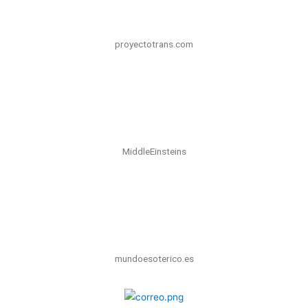
proyectotrans.com
MiddleEinsteins
mundoesoterico.es