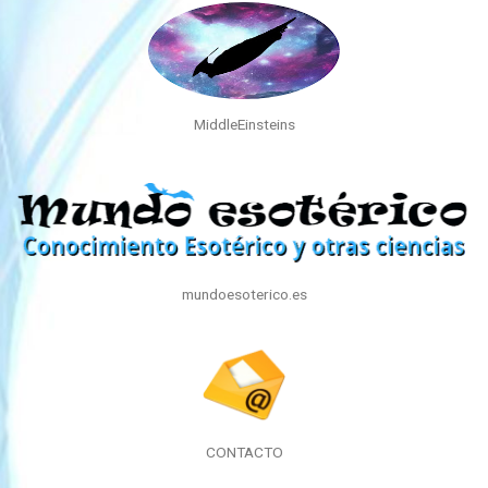
MiddleEinsteins
mundoesoterico.es
CONTACTO