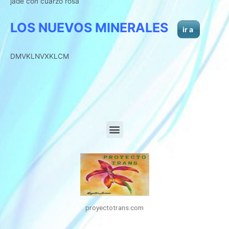
jade con cuarzo rosa
LOS NUEVOS MINERALES
ir a
DMVKLNVXKLCM
proyectotrans.com