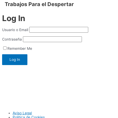
Trabajos Para el Despertar
Log In
Usuario o Email
Contraseña
Remember Me
Aviso Legal
Politica de Cookies