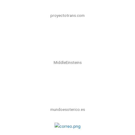
proyectotrans.com
MiddleEinsteins
mundoesoterico.es