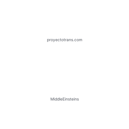
proyectotrans.com
MiddleEinsteins