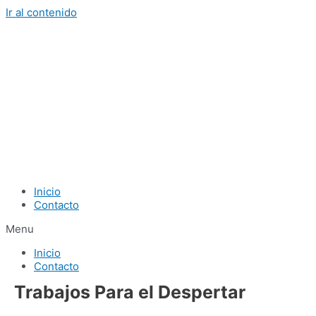
Ir al contenido
Inicio
Contacto
Menu
Inicio
Contacto
Trabajos Para el Despertar