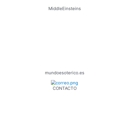
MiddleEinsteins
mundoesoterico.es
CONTACTO
2023