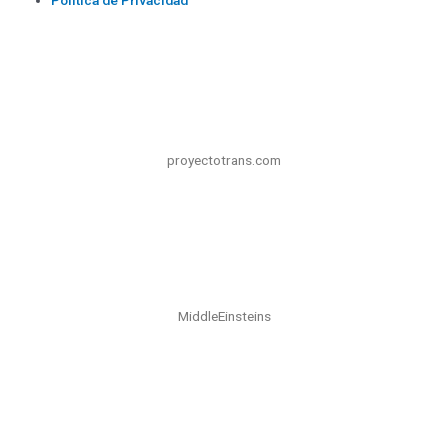
Politica de Privacidad
proyectotrans.com
MiddleEinsteins