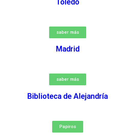
Toledo
saber más
Madrid
saber más
Biblioteca de Alejandría
Papiros