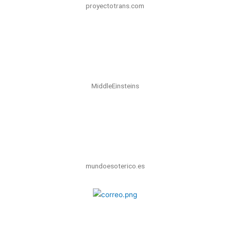
proyectotrans.com
MiddleEinsteins
mundoesoterico.es