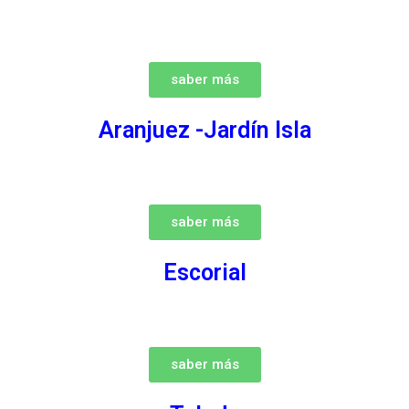
saber más
Aranjuez -Jardín Isla
saber más
Escorial
saber más