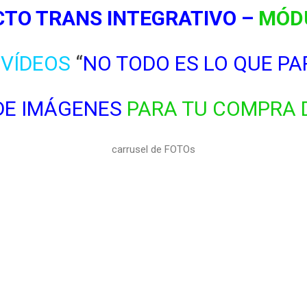
CTO TRANS INTEGRATIVO –
MÓD
 VÍDEOS
“
NO TODO ES LO QUE P
DE IMÁGENES
PARA TU COMPRA 
carrusel de FOTOs