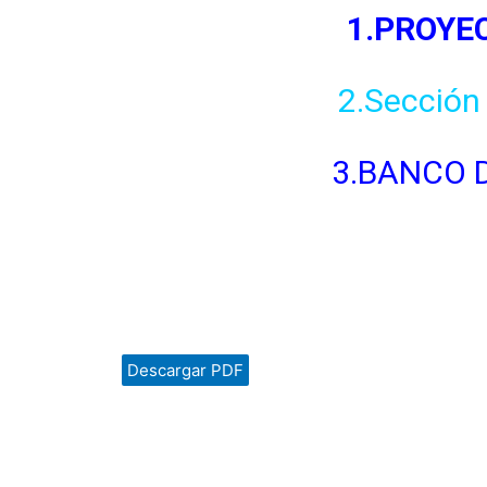
1.PROYE
2.Sección
3.BANCO 
Descargar PDF