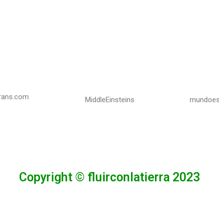
rans.com
MiddleEinsteins
mundoes
Copyright © fluirconlatierra 2023