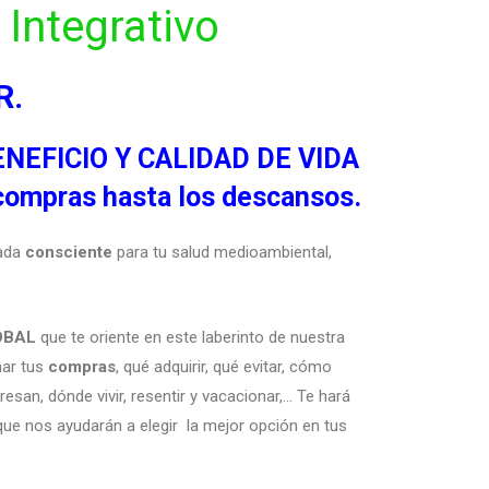
Integrativo
R.
ENEFICIO Y CALIDAD DE VIDA
 compras hasta los descansos.
rada
consciente
para tu salud medioambiental,
OBAL
que te oriente en este laberinto de nuestra
nar tus
compras
, qué adquirir, qué evitar, cómo
esan, dónde vivir, resentir y vacacionar,… Te hará
 que nos ayudarán a elegir la mejor opción en tus