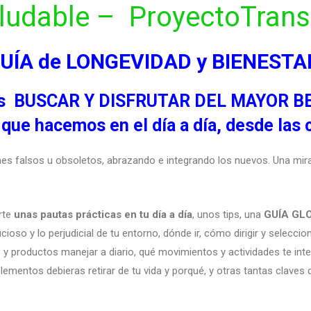
ludable –
ProyectoTrans 
UÍA de LONGEVIDAD y BIENESTA
ón es BUSCAR Y DISFRUTAR DEL MAYOR B
o que hacemos en el día a día, desde las
nes falsos u obsoletos, abrazando e integrando los nuevos. Una mi
rte
unas pautas prácticas en tu día a día
, unos tips, una
GUÍA GL
cioso y lo perjudicial de tu entorno, dónde ir, cómo dirigir y seleccio
 y productos manejar a diario, qué movimientos y actividades te inter
elementos debieras retirar de tu vida y porqué, y otras tantas claves