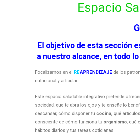
Espacio Sa
G
El objetivo de esta secci
a nuestro alcance, en todo l
Focalizarnos en el
RE
APRENDIZAJE
de los patro
nutricional y articular.
Este espacio saludable integrativo pretende ofrece
sociedad, que te abra los ojos y te enseñe lo benefi
descansar, cómo disponer tu
cocina,
qué artículos
consciente de cómo funciona tu
organismo
, qué 
hábitos diarios y tus tareas cotidianas.