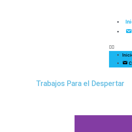
In
Inici
C
Trabajos Para el Despertar