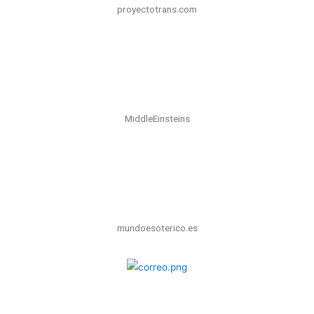
proyectotrans.com
MiddleEinsteins
mundoesoterico.es